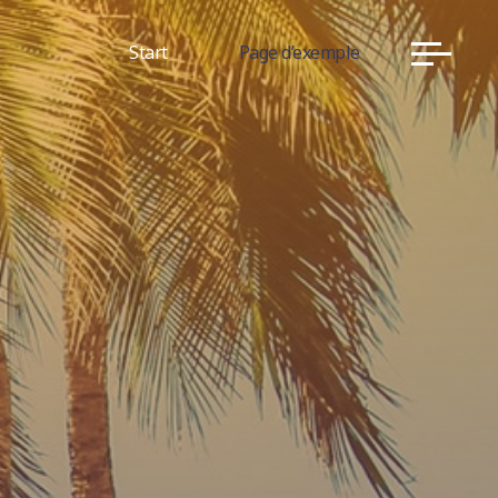
Start
Page d’exemple