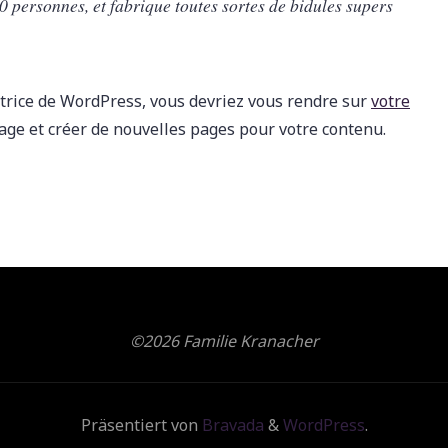
 personnes, et fabrique toutes sortes de bidules supers
satrice de WordPress, vous devriez vous rendre sur
votre
ge et créer de nouvelles pages pour votre contenu.
©2026 Familie Kranacher
Präsentiert von
Bravada
&
WordPress
.