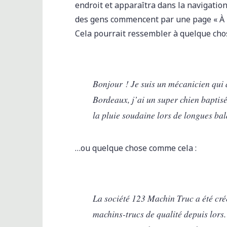
endroit et apparaîtra dans la navigation
des gens commencent par une page « À pr
Cela pourrait ressembler à quelque cho
Bonjour ! Je suis un mécanicien qui a
Bordeaux, j’ai un super chien baptisé 
la pluie soudaine lors de longues bal
…ou quelque chose comme cela :
La société 123 Machin Truc a été cré
machins-trucs de qualité depuis lor