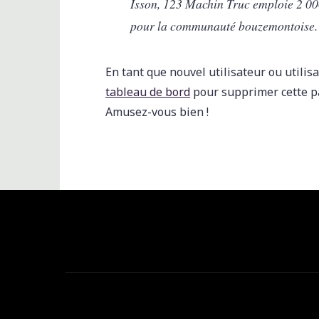
Isson, 123 Machin Truc emploie 2 000
pour la communauté bouzemontoise.
En tant que nouvel utilisateur ou utili
tableau de bord
pour supprimer cette pa
Amusez-vous bien !