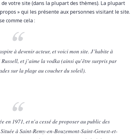
 de votre site (dans la plupart des thèmes). La plupart
opos » qui les présente aux personnes visitant le site.
se comme cela :
spire à devenir acteur, et voici mon site. J’habite à
Russell, et j’aime la vodka (ainsi qu’être surpris par
ades sur la plage au coucher du soleil).
ée en 1971, et n’a cessé de proposer au public des
s. Située à Saint-Remy-en-Bouzemont-Saint-Genest-et-